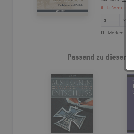
Lieferzeit ca. 
Merken
Passend zu diesem A