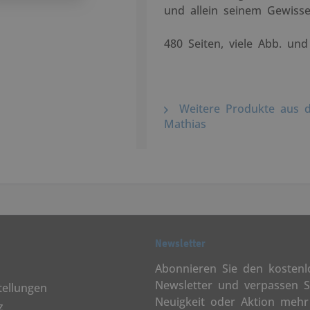
und allein seinem Gewisse
480 Seiten, viele Abb. u
Weitere Produkte aus d
Mathias
Newsletter
Abonnieren Sie den kostenl
Newsletter und verpassen S
tellungen
Neuigkeit oder Aktion mehr
z