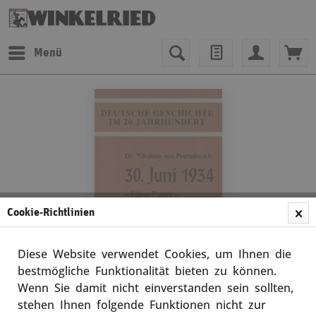
Menü
Cookie-Richtlinien
Diese Website verwendet Cookies, um Ihnen die
bestmögliche Funktionalität bieten zu können.
Wenn Sie damit nicht einverstanden sein sollten,
Nikolaus von Preradiovich
stehen Ihnen folgende Funktionen nicht zur