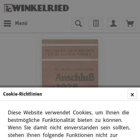
Menü
Cookie-Richtlinien
Diese Website verwendet Cookies, um Ihnen die
bestmögliche Funktionalität bieten zu können.
Wenn Sie damit nicht einverstanden sein sollten,
Nikolaus von Preradiovich
stehen Ihnen folgende Funktionen nicht zur