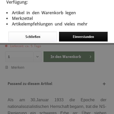
Verfügung:
Die Beseitigung der Arbeitslosigkeit im
Dritten Reich
Artikel in den Warenkorb legen
Merkzettel
Artikel-Nr.: 10344
Artikelempfehlungen und vieles mehr
9,95 €
16,95 € *
(41,3% gespart)
Schließen
Einverstanden
inkl. MwSt.
zzgl. Versandkosten
Lieferzeit ca. 5 Tage
In den
Warenkorb
Merken
Passend zu diesem Artikel
Als am 30.Januar 1933 die Epoche der
nationalsozialistischen Herrschaft begann, trat die NS-
Regierung ein schweres Erbe an: Über sieben