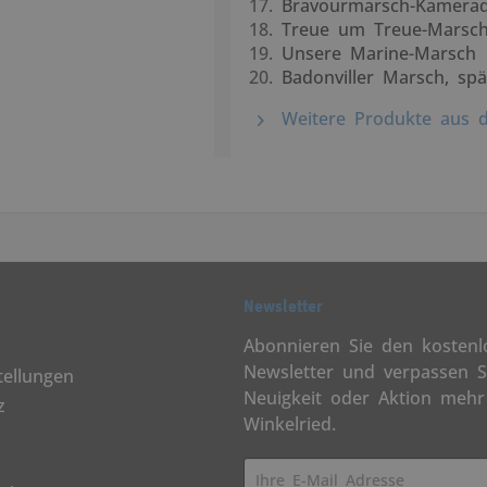
Bravourmarsch-Kamerad
Treue um Treue-Marsc
Unsere Marine-Marsch
Badonviller Marsch, sp
Weitere Produkte aus 
Newsletter
Abonnieren Sie den kostenl
Newsletter und verpassen S
tellungen
Neuigkeit oder Aktion mehr
z
Winkelried.