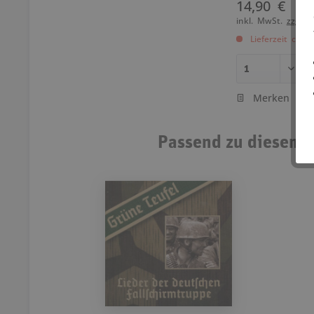
14,90 €
inkl. MwSt.
zzgl. 
Lieferzeit ca. 
Merken
Passend zu diesem A