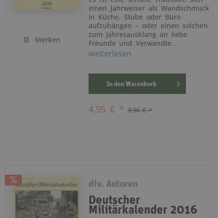
einen Jahrweiser als Wandschmuck
in Küche, Stube oder Büro
aufzuhängen – oder einen solchen
zum Jahresausklang an liebe
Merken
Freunde und Verwandte...
weiterlesen
In den
Warenkorb
4,95 € *
9,90 € *
div. Autoren
Deutscher
Militärkalender 2016