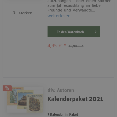
aufzuhängen – oder einen solchen
zum Jahresausklang an liebe
Freunde und Verwandte...
Merken
weiterlesen
In den
Warenkorb
4,95 € *
10,90 € *
div. Autoren
Kalenderpaket 2021
3 Kalender im Paket