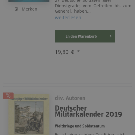
27 deutsche Soldaten aller
Dienstgrade, vom Gefreiten bis zum
Merken
General, haben...
weiterlesen
In den
Warenkorb
19,80 € *
div. Autoren
Deutscher
Militärkalender 2019
Weltkriege und Soldatentum
Es ist eine schöne Tradition, sich