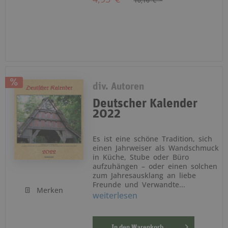
10,16 € *
div. Autoren
Deutscher Kalender
2022
Es ist eine schöne Tradition, sich
einen Jahrweiser als Wandschmuck
in Küche, Stube oder Büro
aufzuhängen – oder einen solchen
zum Jahresausklang an liebe
Freunde und Verwandte...
Merken
weiterlesen
In den
Warenkorb