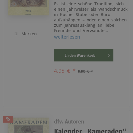
Es ist eine schöne Tradition, sich
einen Jahrweiser als Wandschmuck
in Küche, Stube oder Büro
aufzuhängen – oder einen solchen
zum Jahresausklang an liebe
Freunde und Verwandte...
Merken
weiterlesen
In den
Warenkorb
4,95 € *
9,90 € *
div. Autoren
Kalender „Kameraden“