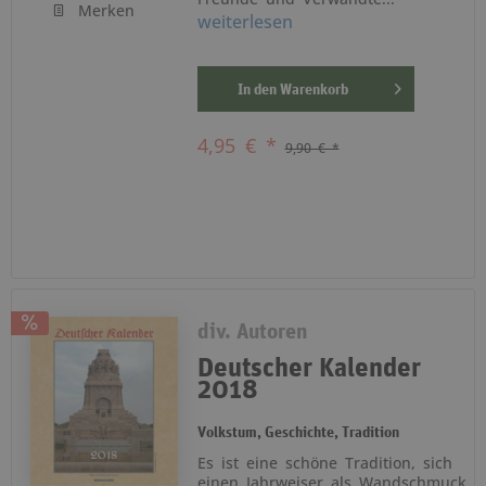
Merken
weiterlesen
In den
Warenkorb
4,95 € *
9,90 € *
div. Autoren
Deutscher Kalender
2018
Volkstum, Geschichte, Tradition
Es ist eine schöne Tradition, sich
einen Jahrweiser als Wandschmuck