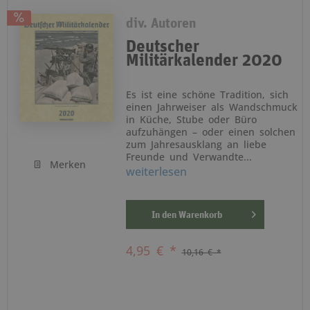
div. Autoren
Deutscher
Militärkalender 2020
Es ist eine schöne Tradition, sich
einen Jahrweiser als Wandschmuck
in Küche, Stube oder Büro
aufzuhängen – oder einen solchen
zum Jahresausklang an liebe
Freunde und Verwandte...
Merken
weiterlesen
In den
Warenkorb
4,95 € *
10,16 € *