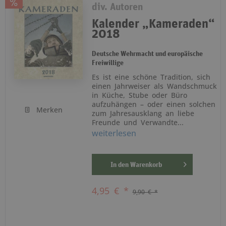
div. Autoren
Kalender „Kameraden“
2018
Deutsche Wehrmacht und europäische
Freiwillige
Es ist eine schöne Tradition, sich
einen Jahrweiser als Wandschmuck
in Küche, Stube oder Büro
aufzuhängen – oder einen solchen
Merken
zum Jahresausklang an liebe
Freunde und Verwandte...
weiterlesen
In den
Warenkorb
4,95 € *
9,90 € *