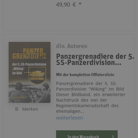
49,90 € *
div. Autoren
Panzergrenadiere der 5.
SS-Panzerdivision...
Mit der kompletten Offiziersliste
Panzergrenadiere der 5. SS-
Panzerdivision "Wiking" im Bild
Dieser Bildband, ein erweiterter
Nachdruck des von der
Regimentskameradschaft des
Merken
ehemaligen...
weiterlesen
In den
Warenkorb