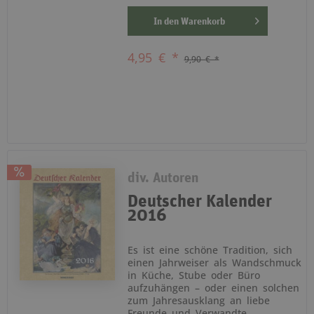
In den
Warenkorb
4,95 € *
9,90 € *
div. Autoren
Deutscher Kalender
2016
Es ist eine schöne Tradition, sich
einen Jahrweiser als Wandschmuck
in Küche, Stube oder Büro
aufzuhängen – oder einen solchen
zum Jahresausklang an liebe
Freunde und Verwandte...