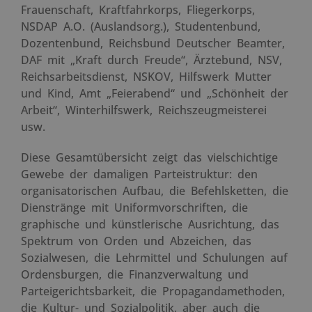
Frauenschaft, Kraftfahrkorps, Fliegerkorps,
NSDAP A.O. (Auslandsorg.), Studentenbund,
Dozentenbund, Reichsbund Deutscher Beamter,
DAF mit „Kraft durch Freude“, Ärztebund, NSV,
Reichsarbeitsdienst, NSKOV, Hilfswerk Mutter
und Kind, Amt „Feierabend“ und „Schönheit der
Arbeit“, Winterhilfswerk, Reichszeugmeisterei
usw.
Diese Gesamtübersicht zeigt das vielschichtige
Gewebe der damaligen Parteistruktur: den
organisatorischen Aufbau, die Befehlsketten, die
Dienstränge mit Uniformvorschriften, die
graphische und künstlerische Ausrichtung, das
Spektrum von Orden und Abzeichen, das
Sozialwesen, die Lehrmittel und Schulungen auf
Ordensburgen, die Finanzverwaltung und
Parteigerichtsbarkeit, die Propagandamethoden,
die Kultur- und Sozialpolitik, aber auch die